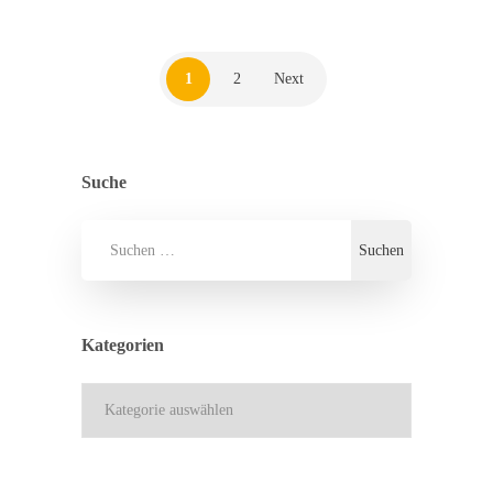
1
2
Next
Suche
Kategorien
Kategorien