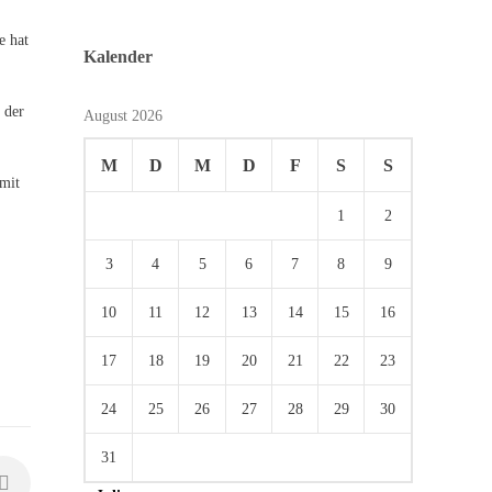
e hat
Kalender
 der
August 2026
M
D
M
D
F
S
S
 mit
1
2
3
4
5
6
7
8
9
10
11
12
13
14
15
16
17
18
19
20
21
22
23
24
25
26
27
28
29
30
31