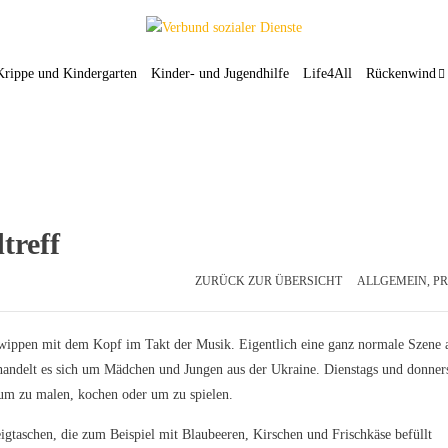
Krippe und Kindergarten
Kinder- und Jugendhilfe
Life4All
Rückenwind
treff
ZURÜCK ZUR ÜBERSICHT
ALLGEMEIN
,
PR
wippen mit dem Kopf im Takt der Musik. Eigentlich eine ganz normale Szene 
handelt es sich um Mädchen und Jungen aus der Ukraine. Dienstags und donner
 um zu malen, kochen oder um zu spielen.
eigtaschen, die zum Beispiel mit Blaubeeren, Kirschen und Frischkäse befüllt