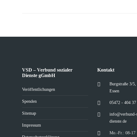
VSD – Verbund sozialer
Kontakt
Dienste gGmbH
Burgstraße 3/5
Veröffentlichungen
Essen
Spenden
05472 - 404 37
Sitemap
info@verbund-s
dienste.de
Impressum
Mo.-Fr.: 08-17