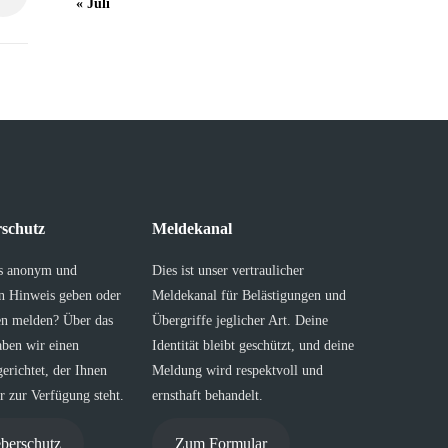
« Juli
schutz
Meldekanal
s anonym und
Dies ist unser vertraulicher
en Hinweis geben oder
Meldekanal für Belästigungen und
en melden? Über das
Übergriffe jeglicher Art. Deine
aben wir einen
Identität bleibt geschützt, und deine
erichtet, der Ihnen
Meldung wird respektvoll und
 zur Verfügung steht.
ernsthaft behandelt.
berschutz
Zum Formular