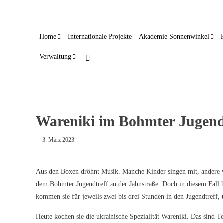
Home
Internationale Projekte
Akademie Sonnenwinkel
Verwaltung
Wareniki im Bohmter Jugend
3. März 2023
Aus den Boxen dröhnt Musik. Manche Kinder singen mit, andere 
dem Bohmter Jugendtreff an der Jahnstraße. Doch in diesem Fall 
kommen sie für jeweils zwei bis drei Stunden in den Jugendtreff,
Heute kochen sie die ukrainische Spezialität Wareniki. Das sind T