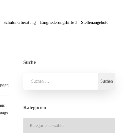
Schuldnerberatung
Eingliederungshilfe
Stellenangebote
Suche
ESSE
aus
Kategorien
stags
Kategorien