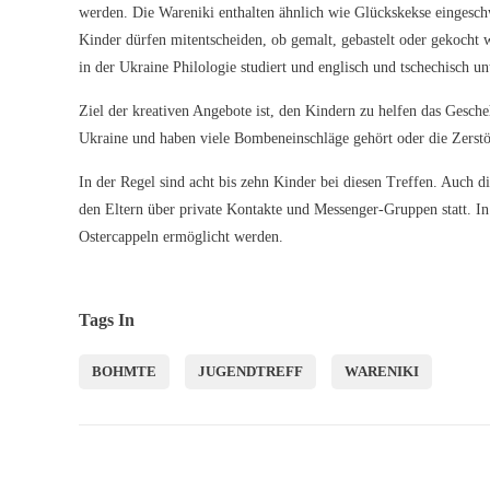
werden. Die Wareniki enthalten ähnlich wie Glückskekse eingeschwe
Kinder dürfen mitentscheiden, ob gemalt, gebastelt oder gekocht 
in der Ukraine Philologie studiert und englisch und tschechisch unt
Ziel der kreativen Angebote ist, den Kindern zu helfen das Gesc
Ukraine und haben viele Bombeneinschläge gehört oder die Zerstö
In der Regel sind acht bis zehn Kinder bei diesen Treffen. Auch 
den Eltern über private Kontakte und Messenger-Gruppen statt. In 
Ostercappeln ermöglicht werden.
Tags In
BOHMTE
JUGENDTREFF
WARENIKI