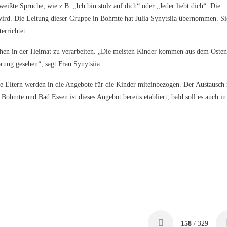
ißte Sprüche, wie z.B. „Ich bin stolz auf dich“ oder „Jeder liebt dich“. Die
wird. Die Leitung dieser Gruppe in Bohmte hat Julia Synytsiia übernommen. Si
errichtet.
hehen in der Heimat zu verarbeiten. „Die meisten Kinder kommen aus dem Osten
rung gesehen“, sagt Frau Synytsiia.
die Eltern werden in die Angebote für die Kinder miteinbezogen. Der Austausch
Bohmte und Bad Essen ist dieses Angebot bereits etabliert, bald soll es auch in
158
/ 329