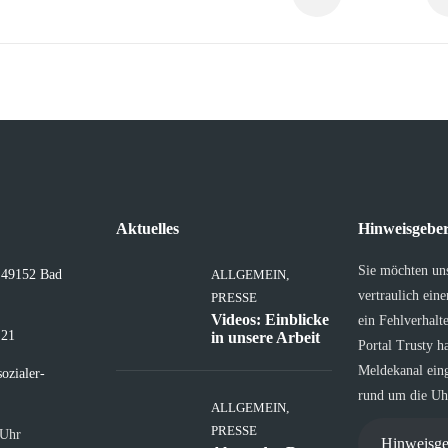
Aktuelles
Hinweisgeber
Sie möchten un
, 49152 Bad
ALLGEMEIN
,
vertraulich ein
PRESSE
Videos: Einblicke
ein Fehlverhalt
 21
in unsere Arbeit
Portal Trusty h
Meldekanal eing
ozialer-
rund um die Uhr
ALLGEMEIN
,
PRESSE
 Uhr
Hinweisge