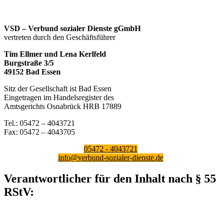
VSD – Verbund sozialer Dienste gGmbH
vertreten durch den Geschäftsführer
Tim Ellmer und Lena Kerlfeld
Burgstraße 3/5
49152 Bad Essen
Sitz der Gesellschaft ist Bad Essen
Eingetragen im Handelsregister des
Amtsgerichts Osnabrück HRB 17889
Tel.: 05472 – 4043721
Fax: 05472 – 4043705
05472 - 4043721
info@verbund-sozialer-dienste.de
Verantwortlicher für den Inhalt nach § 55
RStV: