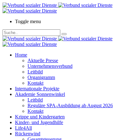
Toggle menu
Home
Aktuelle Presse
Unternehmensverbund
Leitbild
Organigramm
Kontakt
Internationale Projekte
Akademie Sonnenwinkel
Leitbild
Reguläre SPA-Ausbildung ab August 2026
Kontakt
Krippe und Kindergarten
Kinder- und Jugendhilfe
Life4All
Rückenwind
Gesamtsteuerung