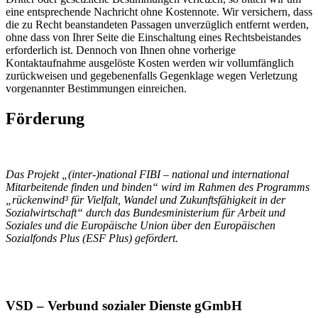
eine entsprechende Nachricht ohne Kostennote. Wir versichern, dass
die zu Recht beanstandeten Passagen unverzüglich entfernt werden,
ohne dass von Ihrer Seite die Einschaltung eines Rechtsbeistandes
erforderlich ist. Dennoch von Ihnen ohne vorherige
Kontaktaufnahme ausgelöste Kosten werden wir vollumfänglich
zurückweisen und gegebenenfalls Gegenklage wegen Verletzung
vorgenannter Bestimmungen einreichen.
Förderung
Das Projekt
„(inter-)national FIBI – national und international
Mitarbeitende finden und binden“
wird im Rahmen des Programms
„rückenwind³ für Vielfalt, Wandel und Zukunftsfähigkeit in der
Sozialwirtschaft“ durch das Bundesministerium für Arbeit und
Soziales und die Europäische Union über den Europäischen
Sozialfonds Plus (ESF Plus) gefördert.
VSD – Verbund sozialer Dienste gGmbH