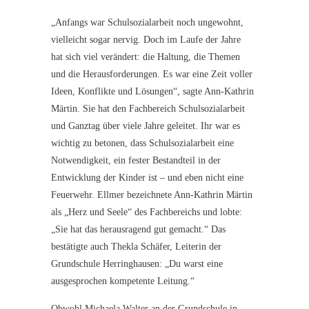
„Anfangs war Schulsozialarbeit noch ungewohnt,
vielleicht sogar nervig. Doch im Laufe der Jahre
hat sich viel verändert: die Haltung, die Themen
und die Herausforderungen. Es war eine Zeit voller
Ideen, Konflikte und Lösungen“, sagte Ann-Kathrin
Märtin. Sie hat den Fachbereich Schulsozialarbeit
und Ganztag über viele Jahre geleitet. Ihr war es
wichtig zu betonen, dass Schulsozialarbeit eine
Notwendigkeit, ein fester Bestandteil in der
Entwicklung der Kinder ist – und eben nicht eine
Feuerwehr. Ellmer bezeichnete Ann-Kathrin Märtin
als „Herz und Seele“ des Fachbereichs und lobte:
„Sie hat das herausragend gut gemacht.“ Das
bestätigte auch Thekla Schäfer, Leiterin der
Grundschule Herringhausen: „Du warst eine
ausgesprochen kompetente Leitung.“
Obwohl Michaela Walter an der Grundschule in