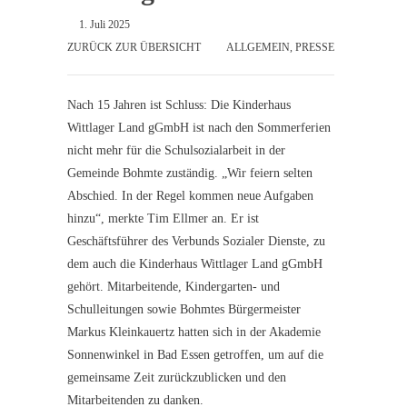
1. Juli 2025
ZURÜCK ZUR ÜBERSICHT
ALLGEMEIN
,
PRESSE
Nach 15 Jahren ist Schluss: Die Kinderhaus
Wittlager Land gGmbH ist nach den Sommerferien
nicht mehr für die Schulsozialarbeit in der
Gemeinde Bohmte zuständig. „Wir feiern selten
Abschied. In der Regel kommen neue Aufgaben
hinzu“, merkte Tim Ellmer an. Er ist
Geschäftsführer des Verbunds Sozialer Dienste, zu
dem auch die Kinderhaus Wittlager Land gGmbH
gehört. Mitarbeitende, Kindergarten- und
Schulleitungen sowie Bohmtes Bürgermeister
Markus Kleinkauertz hatten sich in der Akademie
Sonnenwinkel in Bad Essen getroffen, um auf die
gemeinsame Zeit zurückzublicken und den
Mitarbeitenden zu danken.