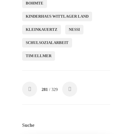
BOHMTE
KINDERHAUS WITTLAGER LAND
KLEINKAUERTZ
NESSI
SCHULSOZIALARBEIT
TIM ELLMER
281
/ 329
Suche