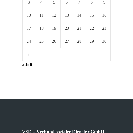
3
4
5
6
7
8
9
10
11
12
13
14
15
16
17
18
19
20
21
22
23
24
25
26
27
28
29
30
31
« Juli
VSD – Verbund sozialer Dienste gGmbH