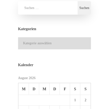
Kategorien
Kategorien
Kalender
August 2026
M
D
M
D
F
S
S
1
2