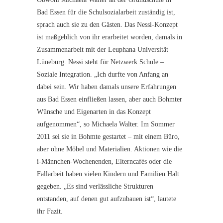
Bad Essen für die Schulsozialarbeit zuständig ist,
sprach auch sie zu den Gästen. Das Nessi-Konzept
ist maßgeblich von ihr erarbeitet worden, damals in
Zusammenarbeit mit der Leuphana Universität
Lüneburg. Nessi steht für Netzwerk Schule –
Soziale Integration. „Ich durfte von Anfang an
dabei sein. Wir haben damals unsere Erfahrungen
aus Bad Essen einfließen lassen, aber auch Bohmter
Wünsche und Eigenarten in das Konzept
aufgenommen“, so Michaela Walter. Im Sommer
2011 sei sie in Bohmte gestartet – mit einem Büro,
aber ohne Möbel und Materialien. Aktionen wie die
i-Männchen-Wochenenden, Elterncafés oder die
Fallarbeit haben vielen Kindern und Familien Halt
gegeben. „Es sind verlässliche Strukturen
entstanden, auf denen gut aufzubauen ist“, lautete
ihr Fazit.