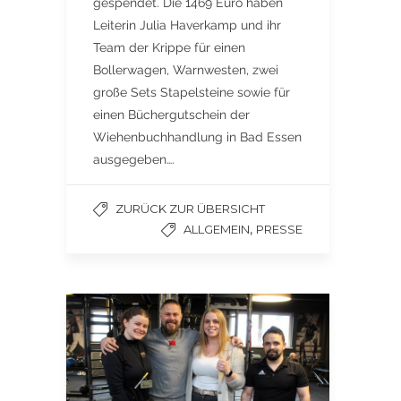
gespendet. Die 1469 Euro haben
Leiterin Julia Haverkamp und ihr
Team der Krippe für einen
Bollerwagen, Warnwesten, zwei
große Sets Stapelsteine sowie für
einen Büchergutschein der
Wiehenbuchhandlung in Bad Essen
ausgegeben….
ZURÜCK ZUR ÜBERSICHT
,
ALLGEMEIN
PRESSE