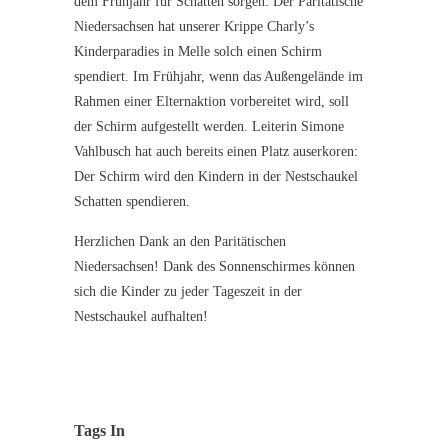
dem Frühjahr für Schatten sorgen. Der Paritätische
Niedersachsen hat unserer Krippe Charly’s
Kinderparadies in Melle solch einen Schirm
spendiert. Im Frühjahr, wenn das Außengelände im
Rahmen einer Elternaktion vorbereitet wird, soll
der Schirm aufgestellt werden. Leiterin Simone
Vahlbusch hat auch bereits einen Platz auserkoren:
Der Schirm wird den Kindern in der Nestschaukel
Schatten spendieren.
Herzlichen Dank an den Paritätischen
Niedersachsen! Dank des Sonnenschirmes können
sich die Kinder zu jeder Tageszeit in der
Nestschaukel aufhalten!
Tags In