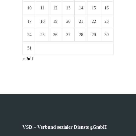
10
11
12
13
14
15
16
17
18
19
20
21
22
23
24
25
26
27
28
29
30
31
« Juli
VSD – Verbund sozialer Dienste gGmbH