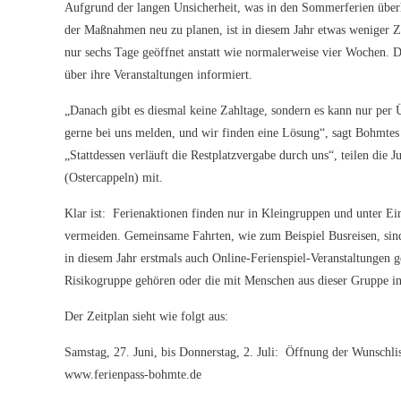
Aufgrund der langen Unsicherheit, was in den Sommerferien überh
der Maßnahmen neu zu planen, ist in diesem Jahr etwas weniger Z
nur sechs Tage geöffnet anstatt wie normalerweise vier Wochen. 
über ihre Veranstaltungen informiert.
„Danach gibt es diesmal keine Zahltage, sondern es kann nur per 
gerne bei uns melden, und wir finden eine Lösung“, sagt Bohmtes
„Stattdessen verläuft die Restplatzvergabe durch uns“, teilen di
(Ostercappeln) mit.
Klar ist: Ferienaktionen finden nur in Kleingruppen und unter E
vermeiden. Gemeinsame Fahrten, wie zum Beispiel Busreisen, sind
in diesem Jahr erstmals auch Online-Ferienspiel-Veranstaltungen 
Risikogruppe gehören oder die mit Menschen aus dieser Gruppe in
Der Zeitplan sieht wie folgt aus:
Samstag, 27. Juni, bis Donnerstag, 2. Juli: Öffnung der Wunschli
www.ferienpass-bohmte.de