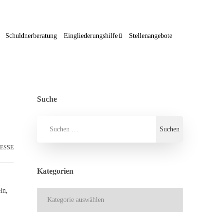
Schuldnerberatung
Eingliederungshilfe
Stellenangebote
Suche
ESSE
Kategorien
ln,
Kategorien