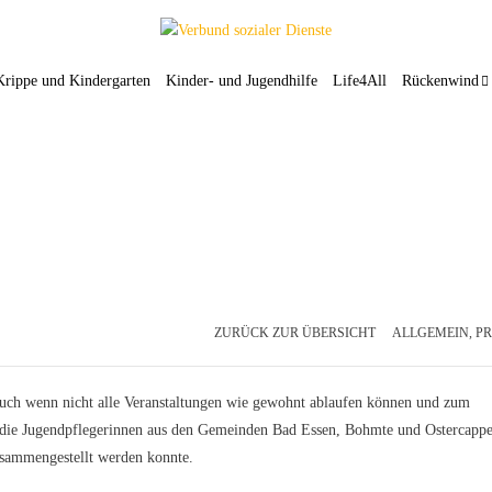
Krippe und Kindergarten
Kinder- und Jugendhilfe
Life4All
Rückenwind
ZURÜCK ZUR ÜBERSICHT
ALLGEMEIN
,
PR
 Auch wenn nicht alle Veranstaltungen wie gewohnt ablaufen können und zum
h die Jugendpflegerinnen aus den Gemeinden Bad Essen, Bohmte und Ostercappe
usammengestellt werden konnte.