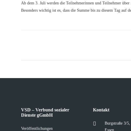
Ab dem 3. Juli werden die Teilnehmerinnen und Teilnehmer über i
Besonders wichtig ist es, dass die Summe bis zu diesem Tag auf 
VSD – Verbund sozialer
Kontakt
Dienste gGmbH
Burgstraße 3/5
Veröffentlichungen
Essen