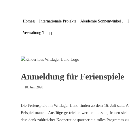
Home
Internationale Projekte
Akademie Sonnenwinkel
Verwaltung
Anmeldung für Ferienspiele
10. Juni 2020
Die Ferienspiele im Wittlager Land finden ab dem 16. Juli statt:
Beispiel manche Ausflüge gestrichen werden mussten, freuen sic
dass dank zahlreicher Kooperationspartner ein tolles Programm z