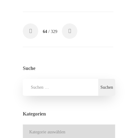
64
/ 329
Suche
Kategorien
Kategorien