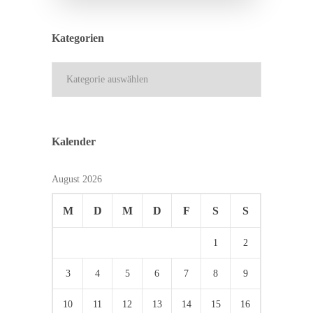
Kategorien
Kategorien
Kalender
August 2026
M
D
M
D
F
S
S
1
2
3
4
5
6
7
8
9
10
11
12
13
14
15
16