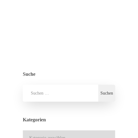
ZURÜCK ZUR ÜBERSICHT
ALLGEMEIN
,
PRESSE
,
RÜCKENWIND
Suche
Kategorien
Kategorien