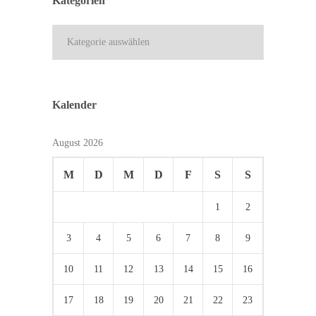
Kategorien
Kategorien
Kalender
August 2026
M
D
M
D
F
S
S
1
2
3
4
5
6
7
8
9
10
11
12
13
14
15
16
17
18
19
20
21
22
23