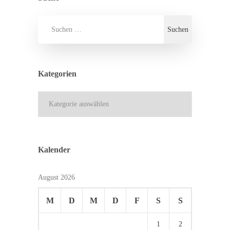
Kategorien
Kategorien
Kalender
August 2026
M
D
M
D
F
S
S
1
2