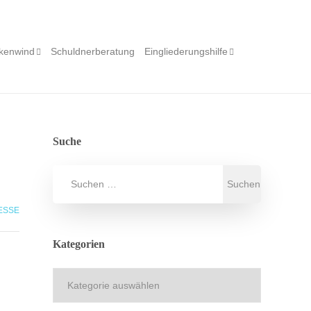
kenwind
Schuldnerberatung
Eingliederungshilfe
Suche
ESSE
Kategorien
Kategorien