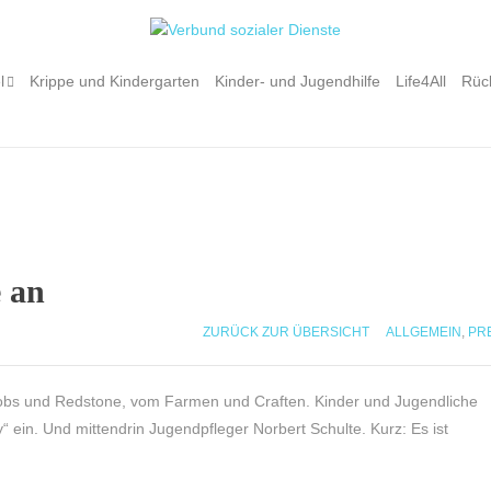
l
Krippe und Kindergarten
Kinder- und Jugendhilfe
Life4All
Rüc
e an
ZURÜCK ZUR ÜBERSICHT
ALLGEMEIN
,
PR
Mobs und Redstone, vom Farmen und Craften. Kinder und Jugendliche
y“ ein. Und mittendrin Jugendpfleger Norbert Schulte. Kurz: Es ist