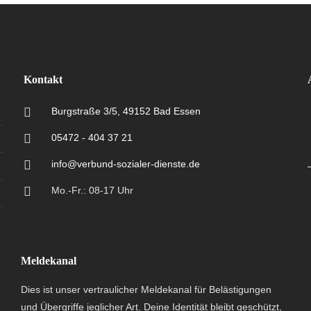
Kontakt
Burgstraße 3/5, 49152 Bad Essen
05472 - 404 37 21
info@verbund-sozialer-dienste.de
Mo.-Fr.: 08-17 Uhr
Meldekanal
Dies ist unser vertraulicher Meldekanal für Belästigungen
und Übergriffe jeglicher Art. Deine Identität bleibt geschützt,