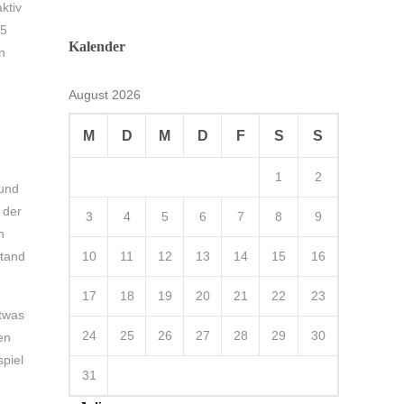
ktiv
15
Kalender
n
August 2026
M
D
M
D
F
S
S
1
2
 und
 der
3
4
5
6
7
8
9
n
stand
10
11
12
13
14
15
16
17
18
19
20
21
22
23
etwas
24
25
26
27
28
29
30
en
spiel
31