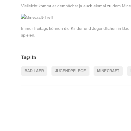
Vielleicht kommt er demnächst ja auch einmal zu dem Minecr
Immer freitags können die Kinder und Jugendlichen in Bad 
spielen.
Tags In
BAD LAER
JUGENDPFLEGE
MINECRAFT