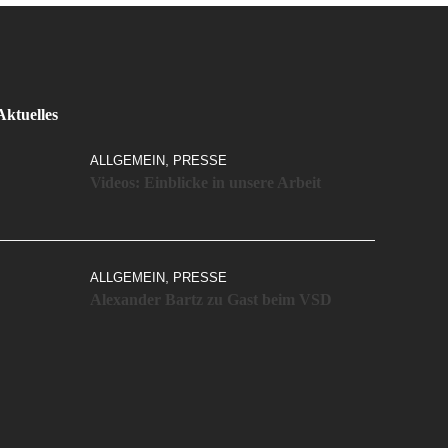
Aktuelles
,
ALLGEMEIN
PRESSE
Videos: Einblicke in unsere Arbeit
,
ALLGEMEIN
PRESSE
Alexander Bartz zu Gast beim VSD