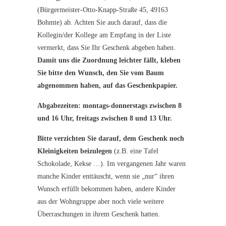
(Bürgermeister-Otto-Knapp-Straße 45, 49163
Bohmte) ab. Achten Sie auch darauf, dass die
Kollegin/der Kollege am Empfang in der Liste
vermerkt, dass Sie Ihr Geschenk abgeben haben.
Damit uns die Zuordnung leichter fällt, kleben
Sie bitte den Wunsch, den Sie vom Baum
abgenommen haben, auf das Geschenkpapier.
Abgabezeiten: montags-donnerstags zwischen 8
und 16 Uhr, freitags zwischen 8 und 13 Uhr.
Bitte verzichten Sie darauf, dem Geschenk noch
Kleinigkeiten beizulegen
(z.B. eine Tafel
Schokolade, Kekse …). Im vergangenen Jahr waren
manche Kinder enttäuscht, wenn sie „nur“ ihren
Wunsch erfüllt bekommen haben, andere Kinder
aus der Wohngruppe aber noch viele weitere
Überraschungen in ihrem Geschenk hatten.