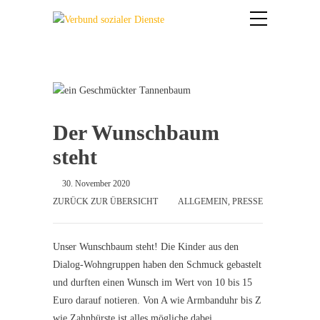
Der Wunschbaum
steht
30. November 2020
ZURÜCK ZUR ÜBERSICHT
ALLGEMEIN
,
PRESSE
Unser Wunschbaum steht! Die Kinder aus den
Dialog-Wohngruppen haben den Schmuck gebastelt
und durften einen Wunsch im Wert von 10 bis 15
Euro darauf notieren. Von A wie Armbanduhr bis Z
wie Zahnbürste ist alles mögliche dabei.