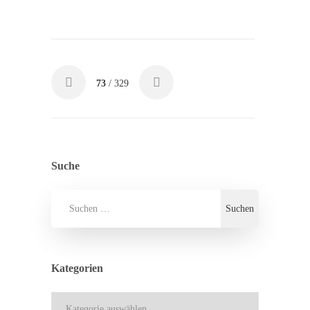
73
/ 329
Suche
Kategorien
Kategorien