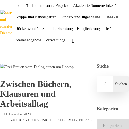
Home
Internationale Projekte
Akademie Sonnenwinkel
Krippe und Kindergarten
Kinder- und Jugendhilfe
Life4All
Rückenwind
Schuldnerberatung
Eingliederungshilfe
Stellenangebote
Verwaltung
Suche
Zwischen Büchern,
Klausuren und
Arbeitsalltag
Kategorien
11. Dezember 2020
ZURÜCK ZUR ÜBERSICHT
ALLGEMEIN
,
PRESSE
Kategorien