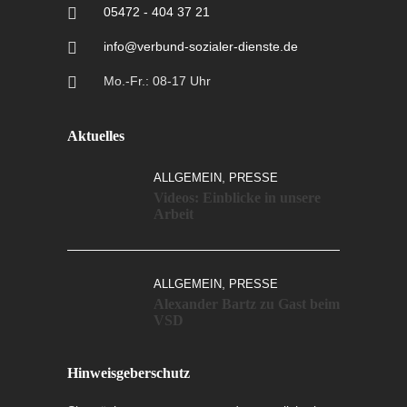
05472 - 404 37 21
info@verbund-sozialer-dienste.de
Mo.-Fr.: 08-17 Uhr
Aktuelles
,
ALLGEMEIN
PRESSE
Videos: Einblicke in unsere
Arbeit
,
ALLGEMEIN
PRESSE
Alexander Bartz zu Gast beim
VSD
Hinweisgeberschutz