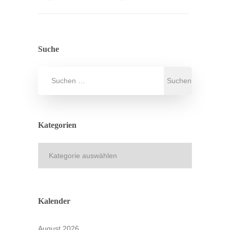
Suche
Kategorien
Kategorien
Kalender
August 2026