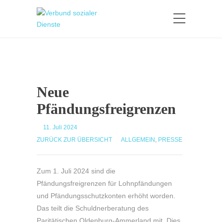
Neue
Pfändungsfreigrenzen
11. Juli 2024
ZURÜCK ZUR ÜBERSICHT
ALLGEMEIN
,
PRESSE
Zum 1. Juli 2024 sind die
Pfändungsfreigrenzen für Lohnpfändungen
und Pfändungsschutzkonten erhöht worden.
Das teilt die Schuldnerberatung des
Paritätischen Oldenburg-Ammerland mit. Dies