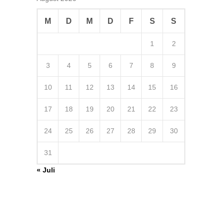
M
D
M
D
F
S
S
1
2
3
4
5
6
7
8
9
10
11
12
13
14
15
16
17
18
19
20
21
22
23
24
25
26
27
28
29
30
31
« Juli