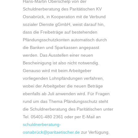
Hans-Martin Oberschelp von der
Schuldnerberatung des Paritätischen KV
Osnabrück, in Kooperation mit de Verbund
sozialer Dienste gGmbH, weist darauf hin,
dass die Freibeträge auf bestehenden
Pfändungsschutzkonten automatisch durch
die Banken und Sparkassen angepasst
werden. Das Ausstellen einer neuen
Bescheinigung ist also nicht notwendig.
Genauso wird mit beim Arbeitgeber
vorliegenden Lohnpfändungen verfahren,
wobei der Arbeitgeber die neuen Beträge
ebenfalls ab Juli anwenden wird. Für Fragen
rund um das Thema Pfändungsschutz steht
die Schuldnerberatung des Paritätischen unter
Tel. 05401-480 2361 oder per E-Mail an
schuldnerberatung-
osnabrück@paritaetischer.de
zur Verfügung.