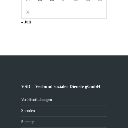
31
« Juli
VSD – Verbund sozialer Dienste gGmbH
Veröffentlichungen
Spenden
Sitemap