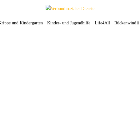
Krippe und Kindergarten
Kinder- und Jugendhilfe
Life4All
Rückenwind