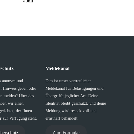
« Juli
schutz
Meldekanal
s anonym und
Dies ist unser vertraulicher
en Hinweis geben oder
Meldekanal für Belästigungen und
en melden? Über das
Übergriffe jeglicher Art. Deine
aben wir einen
Identität bleibt geschützt, und deine
erichtet, der Ihnen
Meldung wird respektvoll und
 zur Verfügung steht.
ernsthaft behandelt.
berschutz
Zum Formular