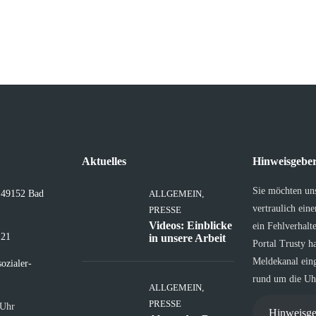
Aktuelles
Hinweisgeber
Sie möchten un
, 49152 Bad
ALLGEMEIN
,
vertraulich ein
PRESSE
Videos: Einblicke
ein Fehlverhalt
 21
in unsere Arbeit
Portal Trusty h
Meldekanal eing
ozialer-
rund um die Uhr
ALLGEMEIN
,
PRESSE
 Uhr
Hinweisge