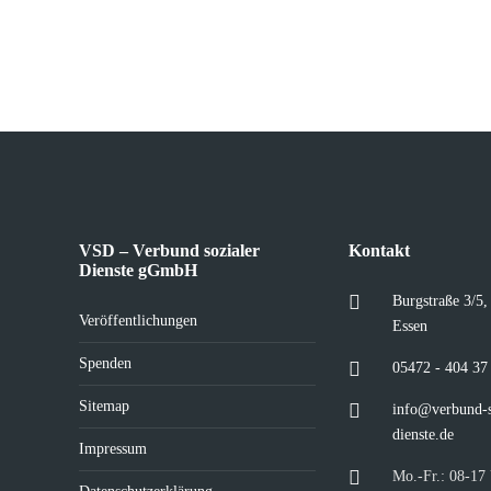
VSD – Verbund sozialer
Kontakt
Dienste gGmbH
Burgstraße 3/5
Veröffentlichungen
Essen
Spenden
05472 - 404 37
Sitemap
info@verbund-s
dienste.de
Impressum
Mo.-Fr.: 08-17