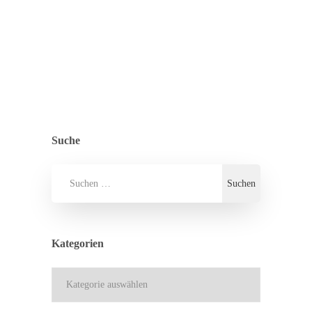
ZURÜCK ZUR ÜBERSICHT
ALLGEMEIN
,
PRESSE
Suche
Kategorien
Kategorien