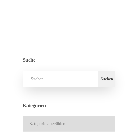
ZURÜCK ZUR ÜBERSICHT
ALLGEMEIN
,
PRESSE
Suche
Kategorien
Kategorien