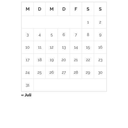
M
D
M
D
F
S
S
1
2
3
4
5
6
7
8
9
10
11
12
13
14
15
16
17
18
19
20
21
22
23
24
25
26
27
28
29
30
31
« Juli