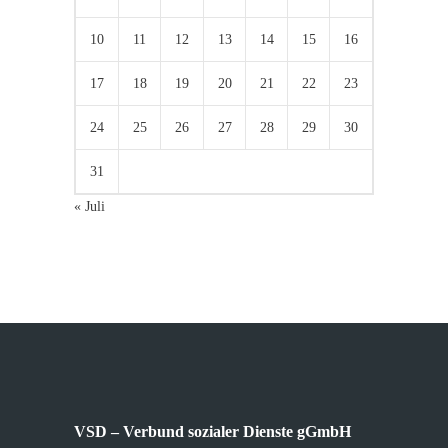
10
11
12
13
14
15
16
17
18
19
20
21
22
23
24
25
26
27
28
29
30
31
« Juli
VSD – Verbund sozialer Dienste gGmbH