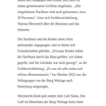
hatten die Pädagogen und Kinder jetzt auch zu
einem gemeinsamen Grillfest eingeladen. „Alle
eingeladenen Nachbarn sind auch gekommen, etwa
30 Personen“, freut sich Fachbereichsleitung
Vanessa Merzenich über die Resonanz und das
Interesse.
Die Nachbarn und die Kinder seien offen
aufeinander zugegangen, und es hätten sich
Freundschaften gebildet. „Ein paar Kinder haben
die Nachbarn durch das Haus geführt, wir haben
gegrillt, und für Getränke war auch gesorgt“, so die
Fachbereichsleitung. „Es war ein sehr nettes und
offenes Beisammensein.“ Im Oktober 2022 war die
Wohngruppe von der Burg Wittlage nach
Hunteburg umgezogen.
Merzenichs Dank galt zudem dem Café Santa. Das
Café im Heuerhaus der Burg Wittlage hatte einen