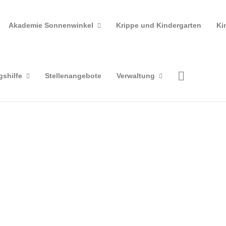
Akademie Sonnenwinkel
Krippe und Kindergarten
Ki
gshilfe
Stellenangebote
Verwaltung
,