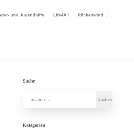
nder- und Jugendhilfe
Life4All
Rückenwind
Suche
Kategorien