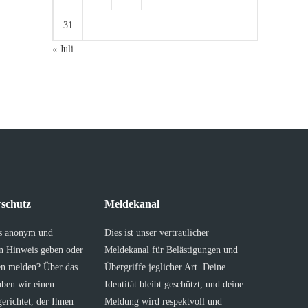
31
« Juli
schutz
Meldekanal
s anonym und
Dies ist unser vertraulicher
en Hinweis geben oder
Meldekanal für Belästigungen und
en melden? Über das
Übergriffe jeglicher Art. Deine
aben wir einen
Identität bleibt geschützt, und deine
erichtet, der Ihnen
Meldung wird respektvoll und