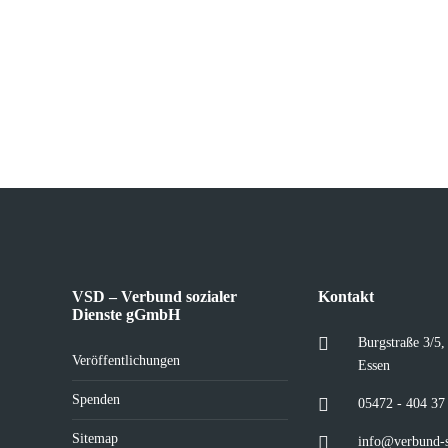
VSD – Verbund sozialer
Kontakt
Dienste gGmbH
Burgstraße 3/5
Veröffentlichungen
Essen
Spenden
05472 - 404 37
Sitemap
info@verbund-s