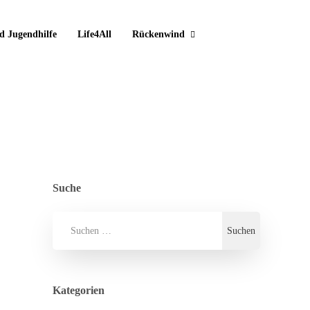
d Jugendhilfe
Life4All
Rückenwind
Suche
Kategorien