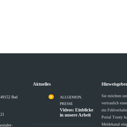
Aktuelles
Hinweisgeber
Sie möchten un
0
, 49152 Bad
ALLGEMEIN
,
vertraulich ein
PRESSE
Videos: Einblicke
ein Fehlverhalt
 21
in unsere Arbeit
Portal Trusty h
Meldekanal eing
ozialer-