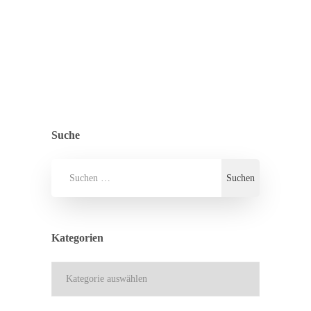
ZURÜCK ZUR ÜBERSICHT
ALLGEMEIN
,
PRESSE
Suche
Kategorien
Kategorien