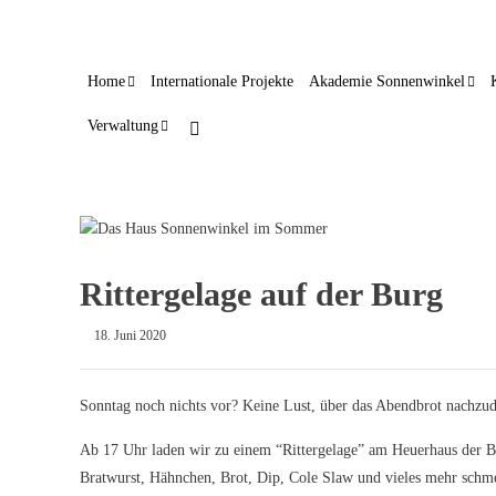
Home
Internationale Projekte
Akademie Sonnenwinkel
Verwaltung
Rittergelage auf der Burg
18. Juni 2020
Sonntag noch nichts vor? Keine Lust, über das Abendbrot nachzu
Ab 17 Uhr laden wir zu einem “Rittergelage” am Heuerhaus der Bur
Bratwurst, Hähnchen, Brot, Dip, Cole Slaw und vieles mehr schm