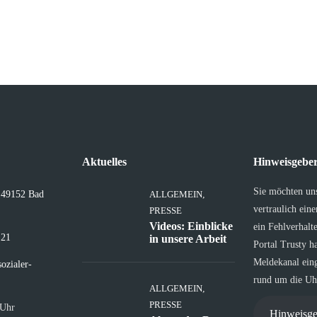
Aktuelles
Hinweisgeber
Sie möchten un
, 49152 Bad
ALLGEMEIN
,
vertraulich ein
PRESSE
Videos: Einblicke
ein Fehlverhalt
 21
in unsere Arbeit
Portal Trusty h
Meldekanal eing
ozialer-
rund um die Uhr
ALLGEMEIN
,
PRESSE
 Uhr
Hinweisge