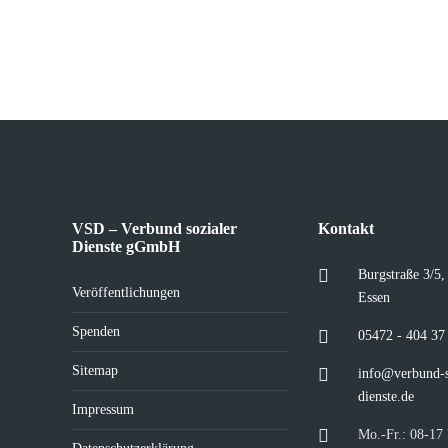
VSD – Verbund sozialer
Kontakt
Dienste gGmbH
Burgstraße 3/5
Veröffentlichungen
Essen
Spenden
05472 - 404 37
Sitemap
info@verbund-s
dienste.de
Impressum
Mo.-Fr.: 08-17