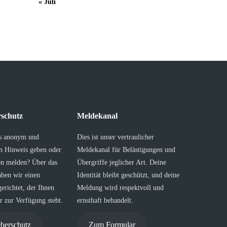
« Juli
schutz
Meldekanal
s anonym und
Dies ist unser vertraulicher
en Hinweis geben oder
Meldekanal für Belästigungen und
en melden? Über das
Übergriffe jeglicher Art. Deine
aben wir einen
Identität bleibt geschützt, und deine
erichtet, der Ihnen
Meldung wird respektvoll und
 zur Verfügung steht.
ernsthaft behandelt.
berschutz
Zum Formular