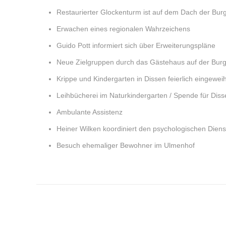
Restaurierter Glockenturm ist auf dem Dach der Bur
Erwachen eines regionalen Wahrzeichens
Guido Pott informiert sich über Erweiterungspläne
Neue Zielgruppen durch das Gästehaus auf der Bur
Krippe und Kindergarten in Dissen feierlich eingeweih
Leihbücherei im Naturkindergarten / Spende für Diss
Ambulante Assistenz
Heiner Wilken koordiniert den psychologischen Diens
Besuch ehemaliger Bewohner im Ulmenhof