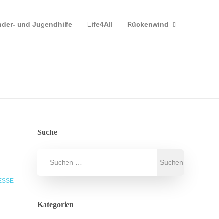
nder- und Jugendhilfe
Life4All
Rückenwind
Suche
ESSE
Kategorien