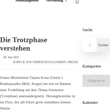
Stellenangebote
Verwaltung
Suche
Die Trotzphase
verstehen
28. Juni 2021
ZURÜCK ZUR ÜBERSICHT
ALLGEMEIN
,
PRESSE
Kategorien
Kategorien
Unsere Mitarbeiterin Tatjana Kraus (Charly’s
Kinderparadies Melle, Krippe) hat sich im Rahmen
einer Fortbildung mit dem Thema Autonomie
(Trotzphase) auseinandergesetzt. Herausgekommen ist
ein Flyer, den alle Eltern gerne mitnehmen können.
Kalender
Welche