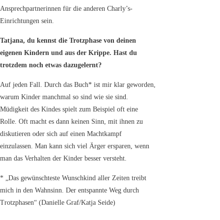
Ansprechpartnerinnen für die anderen Charly’s-
Einrichtungen sein.
Tatjana, du kennst die Trotzphase von deinen
eigenen Kindern und aus der Krippe. Hast du
trotzdem noch etwas dazugelernt?
Auf jeden Fall. Durch das Buch* ist mir klar geworden,
warum Kinder manchmal so sind wie sie sind.
Müdigkeit des Kindes spielt zum Beispiel oft eine
Rolle. Oft macht es dann keinen Sinn, mit ihnen zu
diskutieren oder sich auf einen Machtkampf
einzulassen. Man kann sich viel Ärger ersparen, wenn
man das Verhalten der Kinder besser versteht.
* „Das gewünschteste Wunschkind aller Zeiten treibt
mich in den Wahnsinn. Der entspannte Weg durch
Trotzphasen“ (Danielle Graf/Katja Seide)