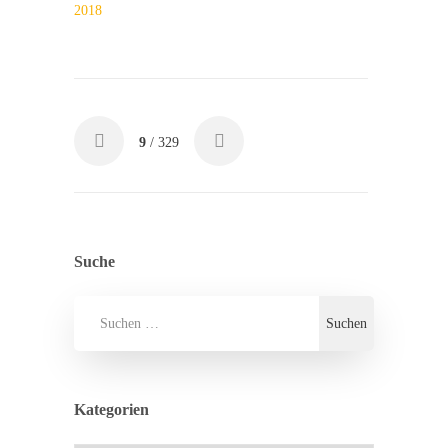
2018
9
/ 329
Suche
Kategorien