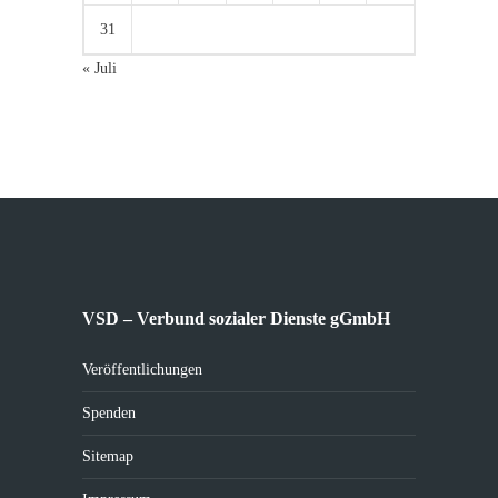
31
« Juli
VSD – Verbund sozialer Dienste gGmbH
Veröffentlichungen
Spenden
Sitemap