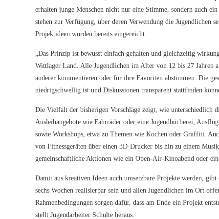
erhalten junge Menschen nicht nur eine Stimme, sondern auch ein
stehen zur Verfügung, über deren Verwendung die Jugendlichen selbs
Projektideen wurden bereits eingereicht.
„Das Prinzip ist bewusst einfach gehalten und gleichzeitig wirkung
Wittlager Land. Alle Jugendlichen im Alter von 12 bis 27 Jahren a
anderer kommentieren oder für ihre Favoriten abstimmen. Die gesa
niedrigschwellig ist und Diskussionen transparent stattfinden könn
Die Vielfalt der bisherigen Vorschläge zeigt, wie unterschiedlich 
Ausleihangebote wie Fahrräder oder eine Jugendbücherei, Ausflüge
sowie Workshops, etwa zu Themen wie Kochen oder Graffiti. Auch d
von Fitnessgeräten über einen 3D-Drucker bis hin zu einem Musi
gemeinschaftliche Aktionen wie ein Open-Air-Kinoabend oder ein
Damit aus kreativen Ideen auch umsetzbare Projekte werden, gibt
sechs Wochen realisierbar sein und allen Jugendlichen im Ort offe
Rahmenbedingungen sorgen dafür, dass am Ende ein Projekt entste
stellt Jugendarbeiter Schulte heraus.