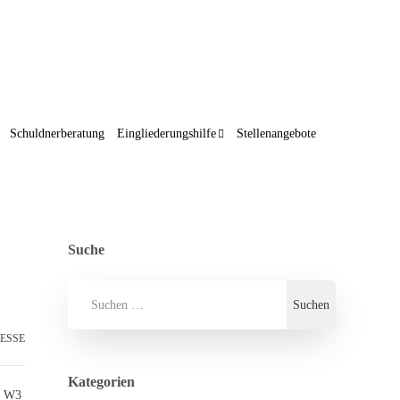
Schuldnerberatung
Eingliederungshilfe
Stellenangebote
Suche
ESSE
Kategorien
f W3