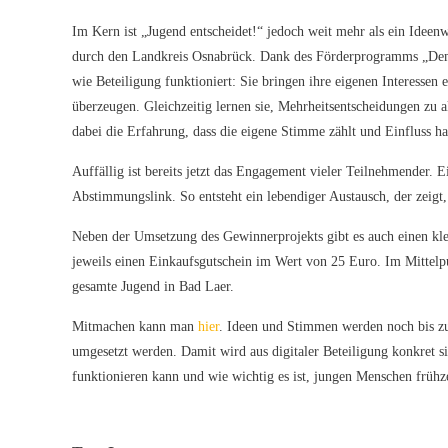
Im Kern ist „Jugend entscheidet!“ jedoch weit mehr als ein Ideen
durch den Landkreis Osnabrück. Dank des Förderprogramms „Demok
wie Beteiligung funktioniert: Sie bringen ihre eigenen Interessen 
überzeugen. Gleichzeitig lernen sie, Mehrheitsentscheidungen zu a
dabei die Erfahrung, dass die eigene Stimme zählt und Einfluss ha
Auffällig ist bereits jetzt das Engagement vieler Teilnehmender. 
Abstimmungslink. So entsteht ein lebendiger Austausch, der zeigt
Neben der Umsetzung des Gewinnerprojekts gibt es auch einen kle
jeweils einen Einkaufsgutschein im Wert von 25 Euro. Im Mittelp
gesamte Jugend in Bad Laer.
Mitmachen kann man
hier
. Ideen und Stimmen werden noch bis z
umgesetzt werden. Damit wird aus digitaler Beteiligung konkret s
funktionieren kann und wie wichtig es ist, jungen Menschen früh