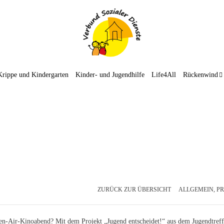
Krippe und Kindergarten
Kinder- und Jugendhilfe
Life4All
Rückenwind
ZURÜCK ZUR ÜBERSICHT
ALLGEMEIN
,
PR
en-Air-Kinoabend? Mit dem Projekt „Jugend entscheidet!“ aus dem Jugendtref