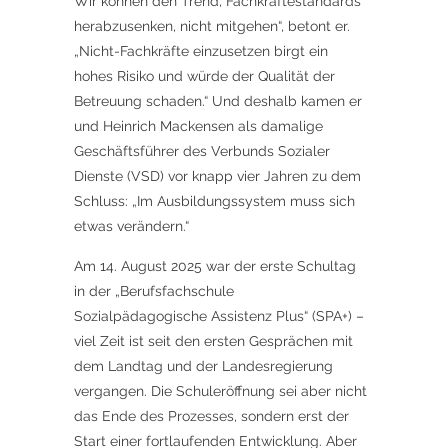
Wir können den Trend, Fachkräftestandards
herabzusenken, nicht mitgehen“, betont er.
„Nicht-Fachkräfte einzusetzen birgt ein
hohes Risiko und würde der Qualität der
Betreuung schaden.“ Und deshalb kamen er
und Heinrich Mackensen als damalige
Geschäftsführer des Verbunds Sozialer
Dienste (VSD) vor knapp vier Jahren zu dem
Schluss: „Im Ausbildungssystem muss sich
etwas verändern.“
Am 14. August 2025 war der erste Schultag
in der „Berufsfachschule
Sozialpädagogische Assistenz Plus“ (SPA+) –
viel Zeit ist seit den ersten Gesprächen mit
dem Landtag und der Landesregierung
vergangen. Die Schuleröffnung sei aber nicht
das Ende des Prozesses, sondern erst der
Start einer fortlaufenden Entwicklung. Aber