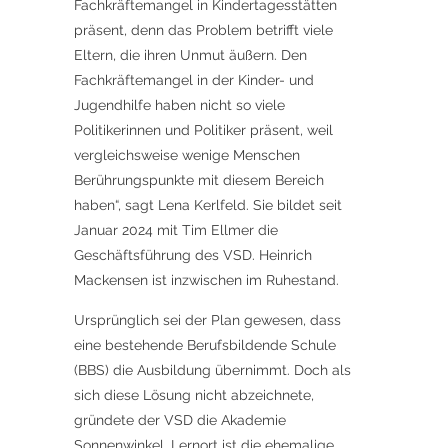
Fachkräftemangel in Kindertagesstätten
präsent, denn das Problem betrifft viele
Eltern, die ihren Unmut äußern. Den
Fachkräftemangel in der Kinder- und
Jugendhilfe haben nicht so viele
Politikerinnen und Politiker präsent, weil
vergleichsweise wenige Menschen
Berührungspunkte mit diesem Bereich
haben“, sagt Lena Kerlfeld. Sie bildet seit
Januar 2024 mit Tim Ellmer die
Geschäftsführung des VSD. Heinrich
Mackensen ist inzwischen im Ruhestand.
Ursprünglich sei der Plan gewesen, dass
eine bestehende Berufsbildende Schule
(BBS) die Ausbildung übernimmt. Doch als
sich diese Lösung nicht abzeichnete,
gründete der VSD die Akademie
Sonnenwinkel. Lernort ist die ehemalige