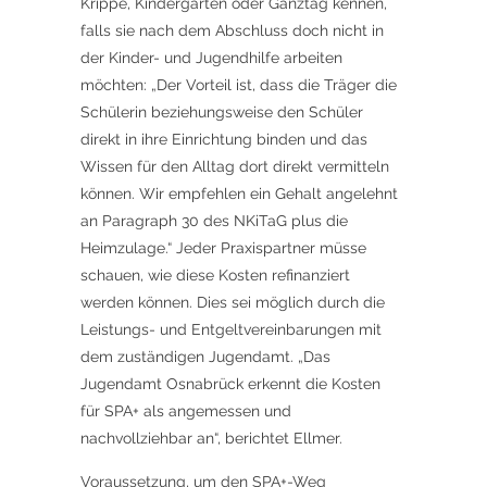
Krippe, Kindergarten oder Ganztag kennen,
falls sie nach dem Abschluss doch nicht in
der Kinder- und Jugendhilfe arbeiten
möchten: „Der Vorteil ist, dass die Träger die
Schülerin beziehungsweise den Schüler
direkt in ihre Einrichtung binden und das
Wissen für den Alltag dort direkt vermitteln
können. Wir empfehlen ein Gehalt angelehnt
an Paragraph 30 des NKiTaG plus die
Heimzulage.“ Jeder Praxispartner müsse
schauen, wie diese Kosten refinanziert
werden können. Dies sei möglich durch die
Leistungs- und Entgeltvereinbarungen mit
dem zuständigen Jugendamt. „Das
Jugendamt Osnabrück erkennt die Kosten
für SPA+ als angemessen und
nachvollziehbar an“, berichtet Ellmer.
Voraussetzung, um den SPA+-Weg