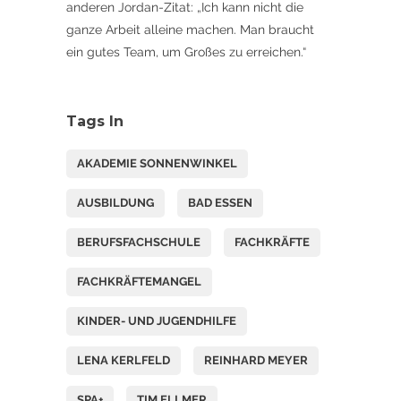
anderen Jordan-Zitat: „Ich kann nicht die
ganze Arbeit alleine machen. Man braucht
ein gutes Team, um Großes zu erreichen.“
Tags In
AKADEMIE SONNENWINKEL
AUSBILDUNG
BAD ESSEN
BERUFSFACHSCHULE
FACHKRÄFTE
FACHKRÄFTEMANGEL
KINDER- UND JUGENDHILFE
LENA KERLFELD
REINHARD MEYER
SPA+
TIM ELLMER