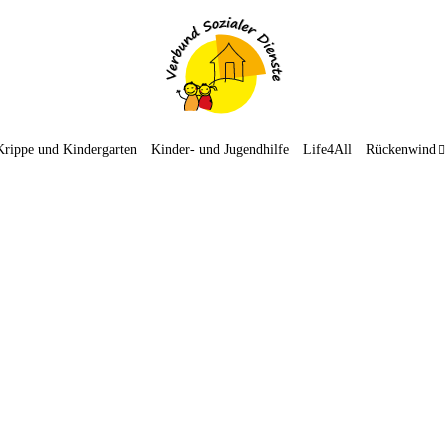
Krippe und Kindergarten
Kinder- und Jugendhilfe
Life4All
Rückenwind