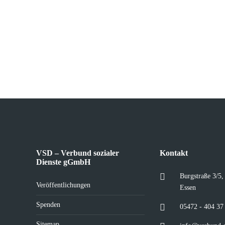
VSD – Verbund sozialer
Kontakt
Dienste gGmbH
Burgstraße 3/5
Veröffentlichungen
Essen
Spenden
05472 - 404 37
Sitemap