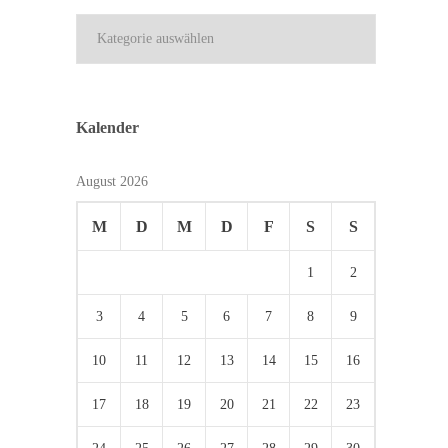
Kategorien
Kalender
August 2026
M
D
M
D
F
S
S
1
2
3
4
5
6
7
8
9
10
11
12
13
14
15
16
17
18
19
20
21
22
23