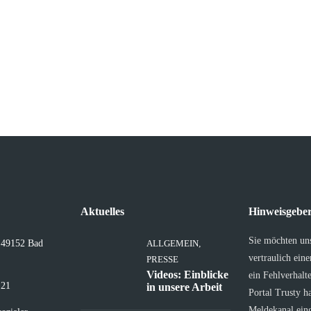
Aktuelles
Hinweisgeber
Sie möchten un
, 49152 Bad
ALLGEMEIN
,
vertraulich ein
PRESSE
Videos: Einblicke
ein Fehlverhalt
 21
in unsere Arbeit
Portal Trusty h
Meldekanal eing