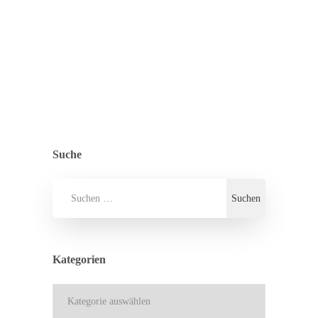
ZURÜCK ZUR ÜBERSICHT
ALLGEMEIN
,
PRESSE
Suche
Kategorien
Kategorien