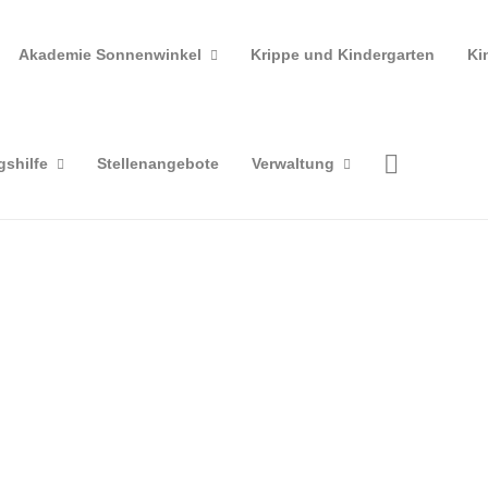
Akademie Sonnenwinkel
Krippe und Kindergarten
Ki
gshilfe
Stellenangebote
Verwaltung