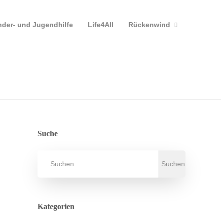
nder- und Jugendhilfe
Life4All
Rückenwind
Suche
Kategorien