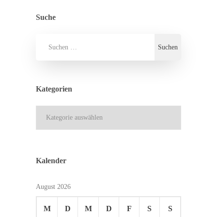
Suche
Kategorien
Kategorien
Kalender
August 2026
M
D
M
D
F
S
S