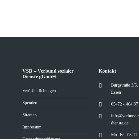
VSD – Verbund sozialer
Kontakt
Dienste gGmbH
Burgstraße 3/5
Veröffentlichungen
Essen
Spenden
05472 - 404 37
Sitemap
info@verbund-s
dienste.de
Impressum
Mo.-Fr.: 08-17