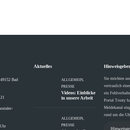
Aktuelles
Hinweisgeber
Sie möchten un
, 49152 Bad
ALLGEMEIN
,
vertraulich ein
PRESSE
Videos: Einblicke
ein Fehlverhalt
 21
in unsere Arbeit
Portal Trusty h
Meldekanal eing
ozialer-
rund um die Uhr
ALLGEMEIN
,
PRESSE
 Uhr
Hinweisge