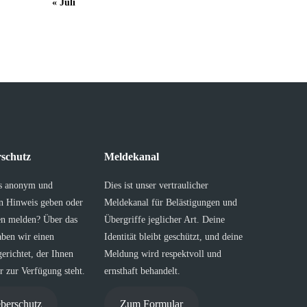
« Juli
schutz
Meldekanal
s anonym und
Dies ist unser vertraulicher
en Hinweis geben oder
Meldekanal für Belästigungen und
en melden? Über das
Übergriffe jeglicher Art. Deine
aben wir einen
Identität bleibt geschützt, und deine
erichtet, der Ihnen
Meldung wird respektvoll und
 zur Verfügung steht.
ernsthaft behandelt.
berschutz
Zum Formular