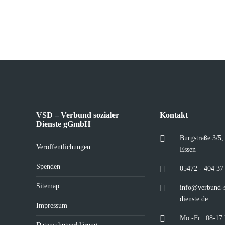
VSD – Verbund sozialer
Kontakt
Dienste gGmbH
Burgstraße 3/5
Veröffentlichungen
Essen
Spenden
05472 - 404 37
Sitemap
info@verbund-s
dienste.de
Impressum
Mo.-Fr.: 08-17