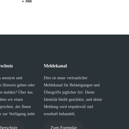
« Juli
schutz
Meldekanal
s anonym und
Dies ist unser vertraulicher
en Hinweis geben oder
Meldekanal für Belästigungen und
en melden? Über das
Übergriffe jeglicher Art. Deine
aben wir einen
Identität bleibt geschützt, und deine
erichtet, der Ihnen
Meldung wird respektvoll und
 zur Verfügung steht.
ernsthaft behandelt.
berschutz
Zum Formular