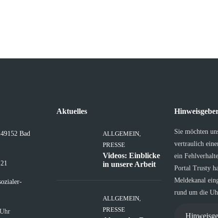
Aktuelles
Hinweisgeber
Sie möchten un
, 49152 Bad
ALLGEMEIN
,
vertraulich ein
PRESSE
Videos: Einblicke
ein Fehlverhalt
 21
in unsere Arbeit
Portal Trusty h
Meldekanal eing
ozialer-
rund um die Uhr
ALLGEMEIN
,
PRESSE
 Uhr
Hinweisge