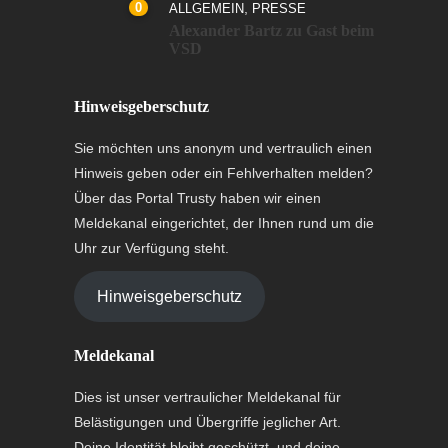
0
,
ALLGEMEIN
PRESSE
Alexander Bartz zu Gast beim
VSD
Hinweisgeberschutz
Sie möchten uns anonym und vertraulich einen
Hinweis geben oder ein Fehlverhalten melden?
Über das Portal Trusty haben wir einen
Meldekanal eingerichtet, der Ihnen rund um die
Uhr zur Verfügung steht.
Hinweisgeberschutz
Meldekanal
Dies ist unser vertraulicher Meldekanal für
Belästigungen und Übergriffe jeglicher Art.
Deine Identität bleibt geschützt, und deine