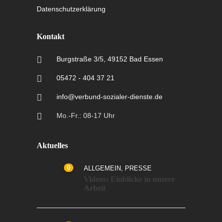
Datenschutzerklärung
Kontakt
Burgstraße 3/5, 49152 Bad Essen
05472 - 404 37 21
info@verbund-sozialer-dienste.de
Mo.-Fr.: 08-17 Uhr
Aktuelles
0
,
ALLGEMEIN
PRESSE
Videos: Einblicke in unsere
Arbeit