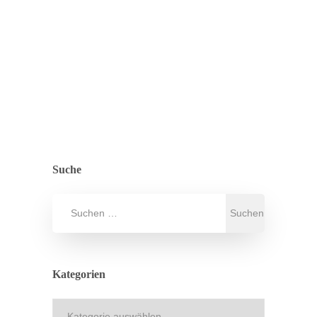
Osnabrücker…
ZURÜCK ZUR ÜBERSICHT
,
ALLGEMEIN
PRESSE
Suche
Kategorien
Kategorien