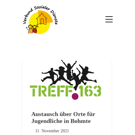
Austausch über Orte für
Jugendliche in Bohmte
11. November 2021