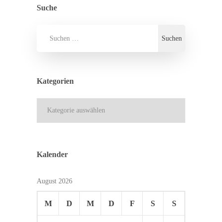
Suche
Kategorien
Kategorien
Kalender
August 2026
M
D
M
D
F
S
S