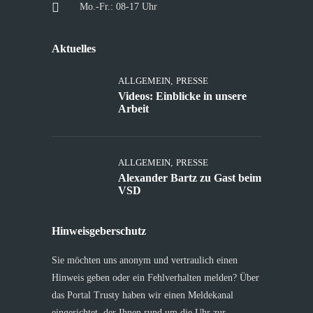
Mo.-Fr.: 08-17 Uhr
Aktuelles
ALLGEMEIN
,
PRESSE
Videos: Einblicke in unsere
Arbeit
ALLGEMEIN
,
PRESSE
Alexander Bartz zu Gast beim
VSD
Hinweisgeberschutz
Sie möchten uns anonym und vertraulich einen
Hinweis geben oder ein Fehlverhalten melden? Über
das Portal Trusty haben wir einen Meldekanal
eingerichtet, der Ihnen rund um die Uhr zur