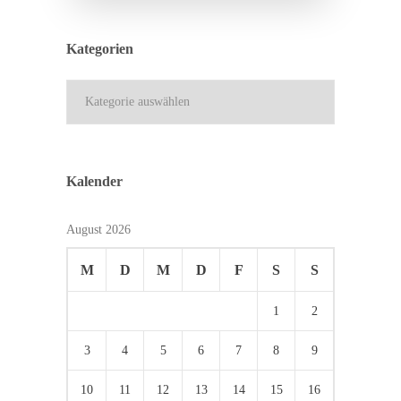
Kategorien
Kategorien
Kalender
August 2026
M
D
M
D
F
S
S
1
2
3
4
5
6
7
8
9
10
11
12
13
14
15
16