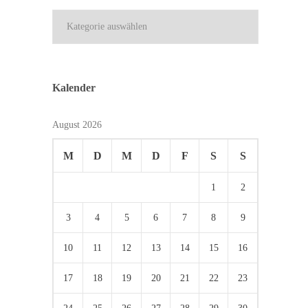
Kategorien
Kalender
August 2026
M
D
M
D
F
S
S
1
2
3
4
5
6
7
8
9
10
11
12
13
14
15
16
17
18
19
20
21
22
23