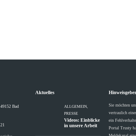
Aktuelles
Hinweisgeber
Sie möchten un
, 49152 Bad
ALLGEMEIN
,
vertraulich ein
PRESSE
Videos: Einblicke
ein Fehlverhalt
 21
in unsere Arbeit
Portal Trusty h
Meldekanal eing