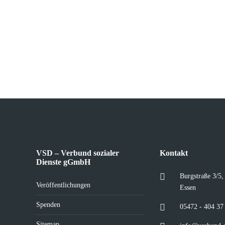
VSD – Verbund sozialer
Kontakt
Dienste gGmbH
Burgstraße 3/5
Veröffentlichungen
Essen
Spenden
05472 - 404 37
Sitemap