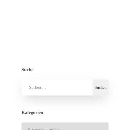
Gespräch mit Frank Bühning…
ZURÜCK ZUR ÜBERSICHT
ALLGEMEIN
,
PRESSE
Suche
Kategorien
Kategorien