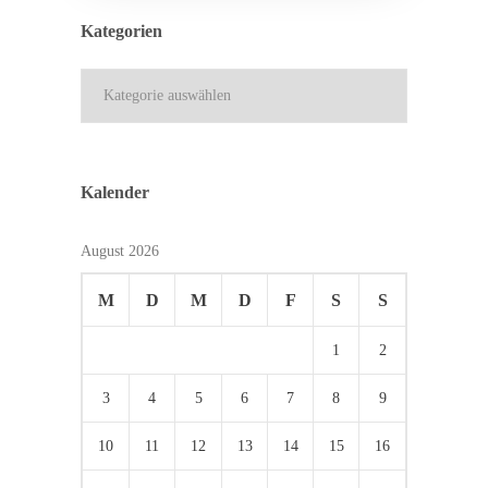
Kategorien
Kategorien
Kalender
August 2026
M
D
M
D
F
S
S
1
2
3
4
5
6
7
8
9
10
11
12
13
14
15
16