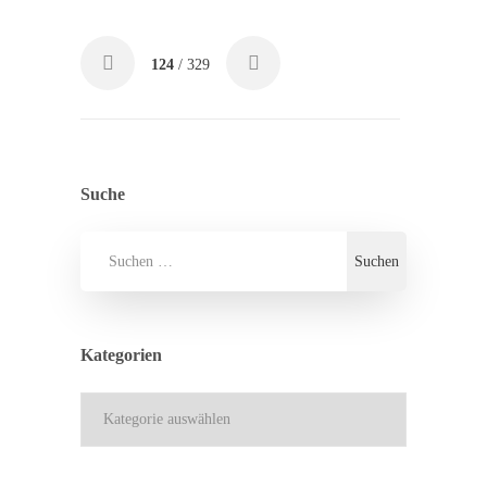
124
/ 329
Suche
Kategorien
Kategorien