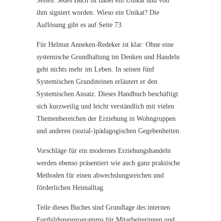
Seiten. Jedes Buch ist dabei ein Unikat und von
ihm signiert worden. Wieso ein Unikat? Die
Auflösung gibt es auf Seite 73.
Für Helmut Anneken-Redeker ist klar: Ohne eine
systemische Grundhaltung im Denken und Handeln
geht nichts mehr im Leben. In seinen fünf
Systemischen Grundsteinen erläutert er den
Systemischen Ansatz. Dieses Handbuch beschäftigt
sich kurzweilig und leicht verständlich mit vielen
Themenbereichen der Erziehung in Wohngruppen
und anderen (sozial-)pädagogischen Gegebenheiten.
Vorschläge für ein modernes Erziehungshandeln
werden ebenso präsentiert wie auch ganz praktische
Methoden für einen abwechslungsreichen und
förderlichen Heimalltag.
Teile dieses Buches sind Grundlage des internen
Fortbildungsprogramms für Mitarbeiterinnen und